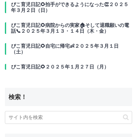
ぴこ育児日記🌻拍手ができるようになった👏２０２５
年３月２日（日）
ぴこ育児日記🌻病院からの実家🏠そして退職願いの電
話📞２０２５年３月１３・１４日（木・金）
ぴこ育児日記🌻自宅に帰宅👶２０２５年３月１日
（土）
ぴこ育児日記🌻２０２５年１月２７日（月）
検索！