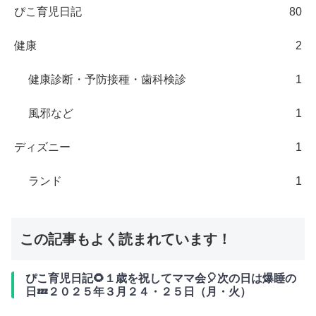
ぴこ育児日記
80
健康
2
健康診断・予防接種・歯科検診
1
風邪など
1
ディズニー
1
ランド
1
この記事もよく読まれています！
ぴこ育児日記🌻１歳を祝してママ会🎈次の日は爆睡の
日💤２０２５年３月２４・２５日（月・火）