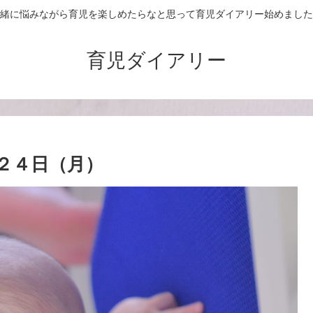
緒に悩みながら育児を楽しめたらなと思って育児ダイアリー始めました
育児ダイアリー
２４日（月）