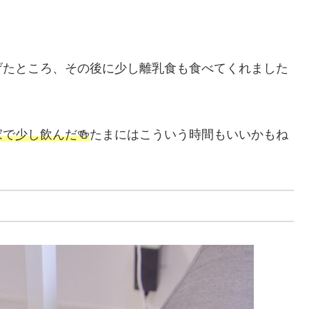
げたところ、その後に少し離乳食も食べてくれました
で少し飲んだ🍻
たまにはこういう時間もいいかもね