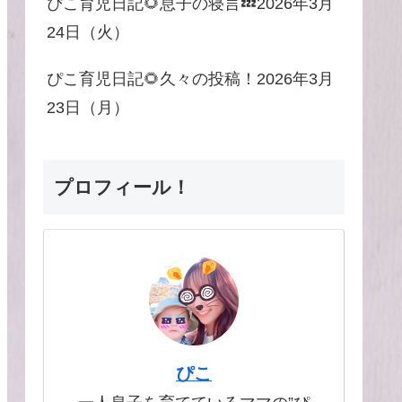
ぴこ育児日記🌻息子の寝言💤2026年3月
24日（火）
ぴこ育児日記🌻久々の投稿！2026年3月
23日（月）
プロフィール！
ぴこ