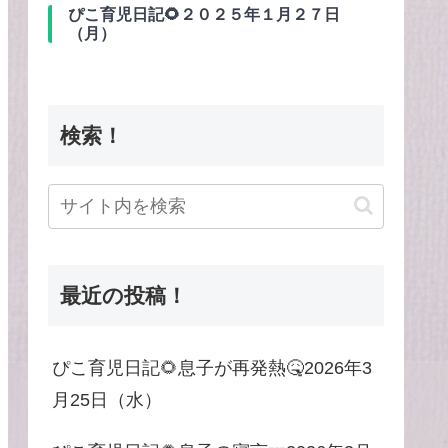
ぴこ育児日記🌻２０２５年１月２７日
（月）
検索！
最近の投稿！
ぴこ育児日記🌻息子が再発熱🤒2026年3
月25日（水）