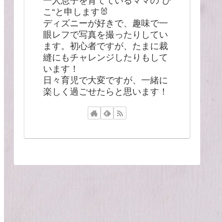
一人息子を育てているママの”ぴ
こ“と申します🐰
ディズニーが好きで、趣味で一
眼レフで写真を撮ったりしてい
ます。初心者ですが、たまに裁
縫にもチャレンジしたりもして
います！
日々育児で大変ですが、一緒に
楽しく過ごせたらと思います！