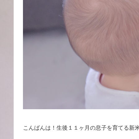
こんばんは！生後１１ヶ月の息子を育てる新