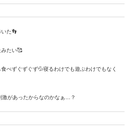
いた👣
みたい🥰
食べずぐずぐず💦寝るわけでも遊ぶわけでもなく
刺激があったからなのかなぁ…？