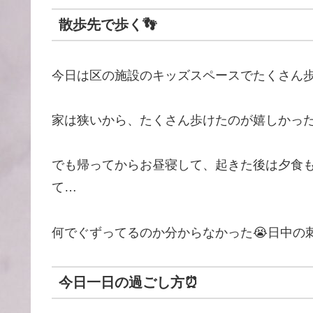
散歩先で歩く👣
今日は区の施設のキッズスペースでたくさん歩
家は狭いから、たくさん歩けたのが嬉しかった
でも帰ってからお昼寝して、起きた後は夕食も
て…
何でぐずってるのか分からなかった😭日中の
今日一日の過ごし方
⏰