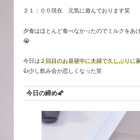
２１：００現在 元気に遊んでおります笑
夕食はほとんど食べなかったのでミルクをあ
😭
今日は
２回目のお昼寝中に夫婦で久しぶりに家
👍少し飲み会が恋しくなった笑
今日の締め
🌠