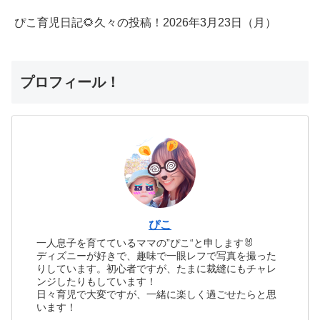
ぴこ育児日記🌻久々の投稿！2026年3月23日（月）
プロフィール！
ぴこ
一人息子を育てているママの”ぴこ“と申します🐰
ディズニーが好きで、趣味で一眼レフで写真を撮った
りしています。初心者ですが、たまに裁縫にもチャレ
ンジしたりもしています！
日々育児で大変ですが、一緒に楽しく過ごせたらと思
います！