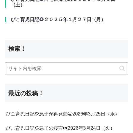
（土）
ぴこ育児日記🌻２０２５年１月２７日（月）
検索！
最近の投稿！
ぴこ育児日記🌻息子が再発熱🤒2026年3月25日（水）
ぴこ育児日記🌻息子の寝言💤2026年3月24日（火）