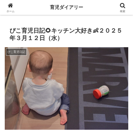
一緒に悩みながら育児を楽しめたらなと思って育児ダイアリー始めました！
育児ダイアリー
ホーム
検索
ぴこ育児日記🌻キッチン大好き👶２０２５
年３月１２日（水）
ぴこ育児日記