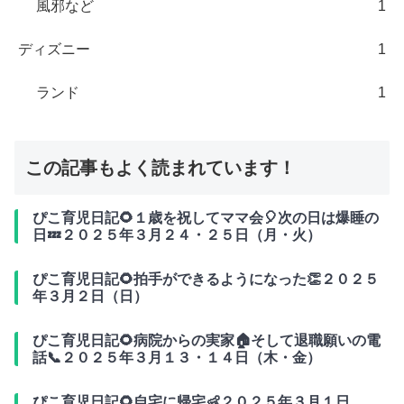
風邪など
1
ディズニー
1
ランド
1
この記事もよく読まれています！
ぴこ育児日記🌻１歳を祝してママ会🎈次の日は爆睡の
日💤２０２５年３月２４・２５日（月・火）
ぴこ育児日記🌻拍手ができるようになった👏２０２５
年３月２日（日）
ぴこ育児日記🌻病院からの実家🏠そして退職願いの電
話📞２０２５年３月１３・１４日（木・金）
ぴこ育児日記🌻自宅に帰宅👶２０２５年３月１日