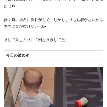
だぜ👣
歩く時に後ろに倒れがちで、しかもしりもち着かないから
本当に気が抜けない…💦
そして久しぶりに２回お昼寝してた！
今日の締め
🌠