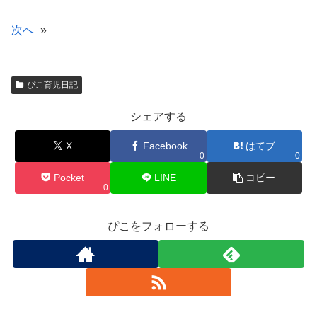
次へ
»
ぴこ育児日記
シェアする
X
Facebook
はてブ
0
0
Pocket
LINE
コピー
0
ぴこをフォローする